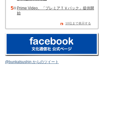
Prime Video、「プレミアＴＶパック」提供開
始
10位まで表示する
@bunkatsushin からのツイート