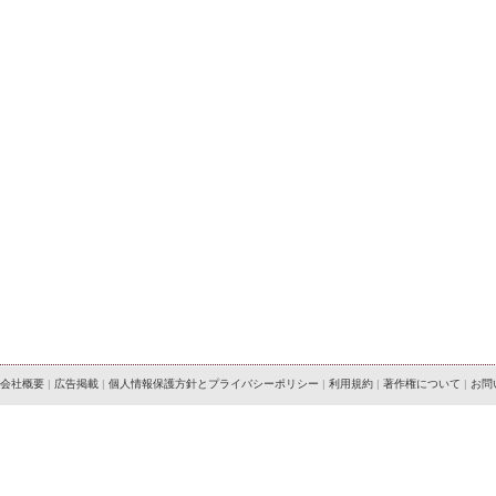
会社概要
|
広告掲載
|
個人情報保護方針とプライバシーポリシー
|
利用規約
|
著作権について
|
お問