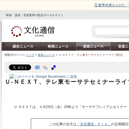
🗓️ 夏季休業ならび
映画・放送・音楽業界の総合ポータルサイト
総合ニュース
映画ニュース
放送ニュース
音楽ニ
閲覧中のページ:
トップ
>
放送ニュース
>
Ｕ‐ＮＥＸＴ、テレ東モーサテセミナーライブ配信
Ｕ‐ＮＥＸＴ、テレ東モーサテセミナーライ
Ｕ‐ＮＥＸＴは、４月28日（金）20時より「モーサテプレミアムセミナー
この記事の全文は
「文化通信．Ｐｒｏ」
の定期購読