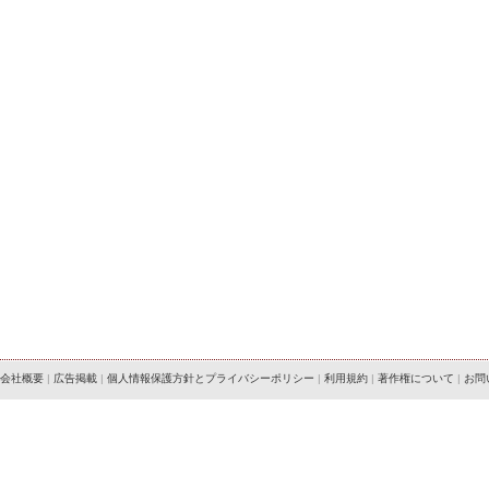
会社概要
|
広告掲載
|
個人情報保護方針とプライバシーポリシー
|
利用規約
|
著作権について
|
お問