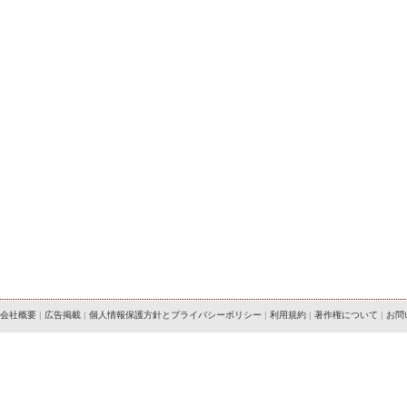
会社概要
|
広告掲載
|
個人情報保護方針とプライバシーポリシー
|
利用規約
|
著作権について
|
お問