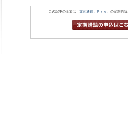
この記事の全文は
「文化通信．Ｐｒｏ」
の定期購読