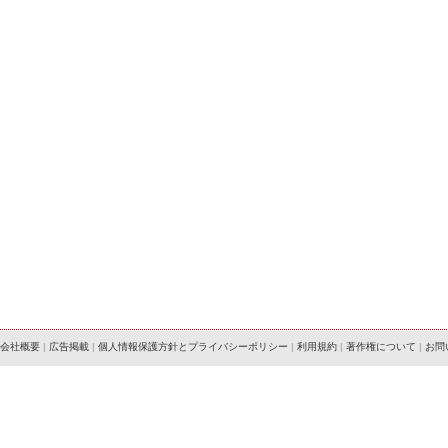
会社概要
|
広告掲載
|
個人情報保護方針とプライバシーポリシー
|
利用規約
|
著作権について
|
お問