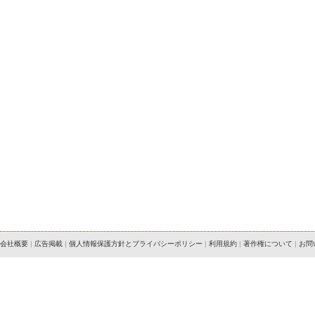
会社概要
|
広告掲載
|
個人情報保護方針とプライバシーポリシー
|
利用規約
|
著作権について
|
お問