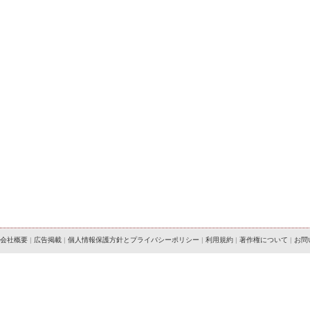
会社概要
|
広告掲載
|
個人情報保護方針とプライバシーポリシー
|
利用規約
|
著作権について
|
お問