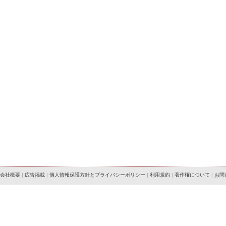
会社概要
|
広告掲載
|
個人情報保護方針とプライバシーポリシー
|
利用規約
|
著作権について
|
お問