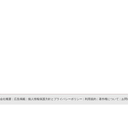
会社概要
|
広告掲載
|
個人情報保護方針とプライバシーポリシー
|
利用規約
|
著作権について
|
お問