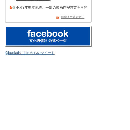
令和8年熊本地震、一部の映画館が営業を再開
10位まで表示する
@bunkatsushin からのツイート