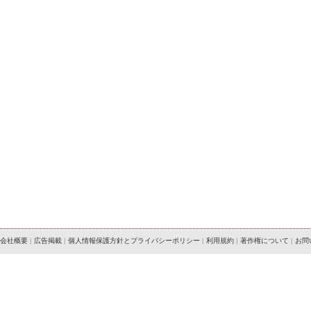
会社概要
|
広告掲載
|
個人情報保護方針とプライバシーポリシー
|
利用規約
|
著作権について
|
お問