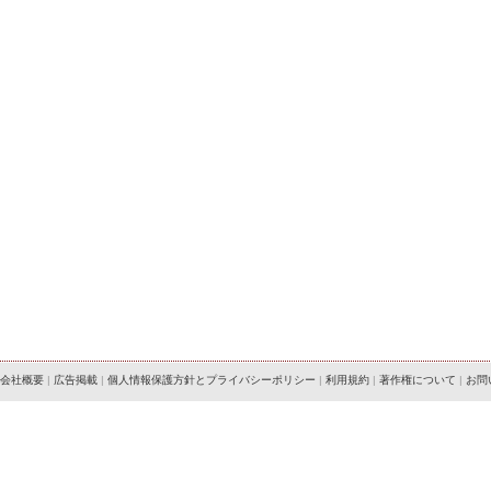
会社概要
|
広告掲載
|
個人情報保護方針とプライバシーポリシー
|
利用規約
|
著作権について
|
お問