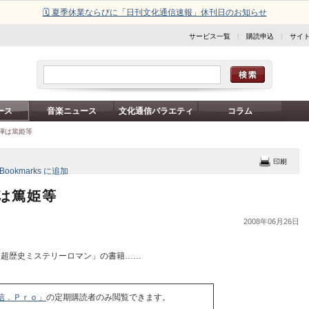
🗓️ 夏季休業ならびに「日刊文化通信速報」休刊日のお知らせ
サービス一覧
|
購読申込
|
サイ
ース
音楽ニュース
文化通信バラエティ
コラム
弾は篤姫等
は篤姫等
2008年06月26日
超歴史ミステリーロマン」の書籍……
信．Ｐｒｏ」
の定期購読者のみ閲覧できます。