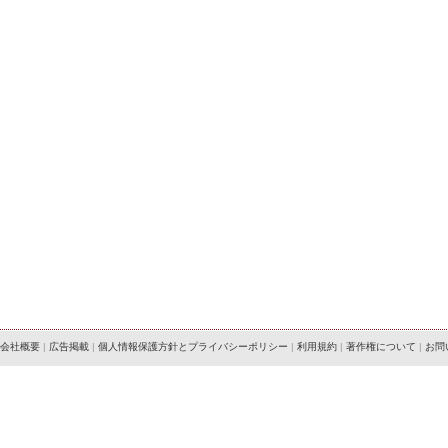
会社概要
|
広告掲載
|
個人情報保護方針とプライバシーポリシー
|
利用規約
|
著作権について
|
お問