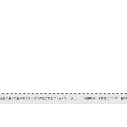
会社概要
|
広告掲載
|
個人情報保護方針とプライバシーポリシー
|
利用規約
|
著作権について
|
お問