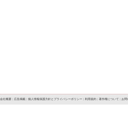
会社概要
|
広告掲載
|
個人情報保護方針とプライバシーポリシー
|
利用規約
|
著作権について
|
お問