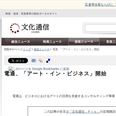
🗓️ 夏季休業ならび
映画・放送・音楽業界の総合ポータルサイト
総合ニュース
映画ニュース
放送ニュース
音楽ニ
閲覧中のページ:
トップ
>
放送ニュース
>
電通、「アート・イン・ビジネス」開始
電通、「アート・イン・ビジネス」開始
電通は、ビジネスにおけるアートの活用を支援するコンサルティング事業
この記事の全文は
「文化通信．Ｐｒｏ」
の定期購読