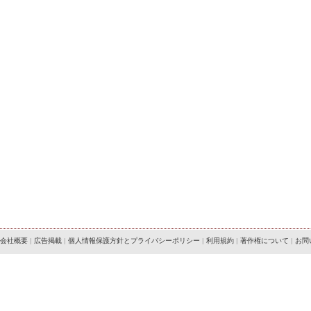
会社概要
|
広告掲載
|
個人情報保護方針とプライバシーポリシー
|
利用規約
|
著作権について
|
お問