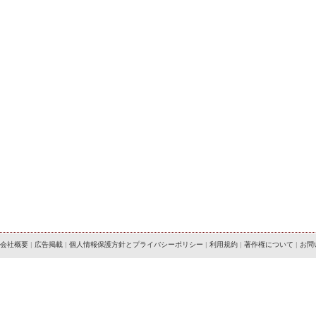
会社概要
|
広告掲載
|
個人情報保護方針とプライバシーポリシー
|
利用規約
|
著作権について
|
お問