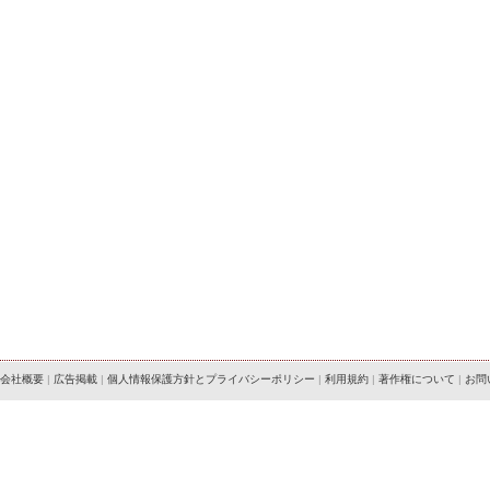
会社概要
|
広告掲載
|
個人情報保護方針とプライバシーポリシー
|
利用規約
|
著作権について
|
お問