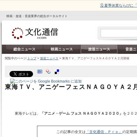
🗓️ 夏季休業ならび
映画・放送・音楽業界の総合ポータルサイト
総合ニュース
映画ニュース
放送ニュース
音楽ニ
閲覧中のページ:
トップ
>
放送ニュース
>
東海ＴＶ、アニゲーフェスＮＡＧＯＹＡ２月開催
東海ＴＶ、アニゲーフェスＮＡＧＯＹＡ２
東海テレビは、
「アニメ・ゲーム フェス ＮＡＧＯＹＡ２０２０」
を２０
この記事の全文は
「文化通信．Ｐｒｏ」
の定期