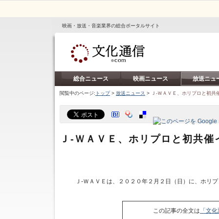
映画・放送・音楽業界の総合ポータルサイト
総合ニュース
映画ニュース
放送ニュ
閲覧中のページ:
トップ
>
放送ニュース
>
Ｊ‐ＷＡＶＥ、ホリプロと初共
Ｊ‐ＷＡＶＥ、ホリプロと初共催
Ｊ‐ＷＡＶＥは、２０２０年２月２日（日）に、ホリプロ
この記事の全文は
「文化