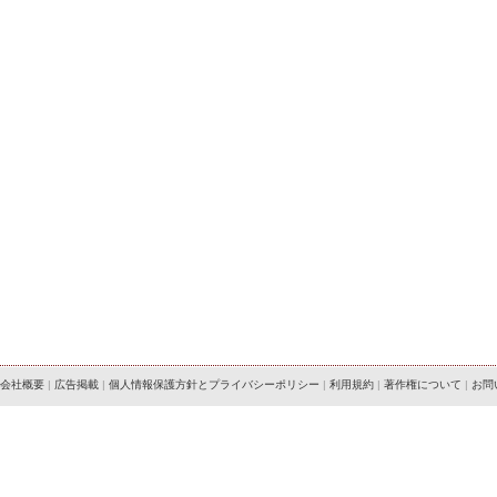
会社概要
|
広告掲載
|
個人情報保護方針とプライバシーポリシー
|
利用規約
|
著作権について
|
お問