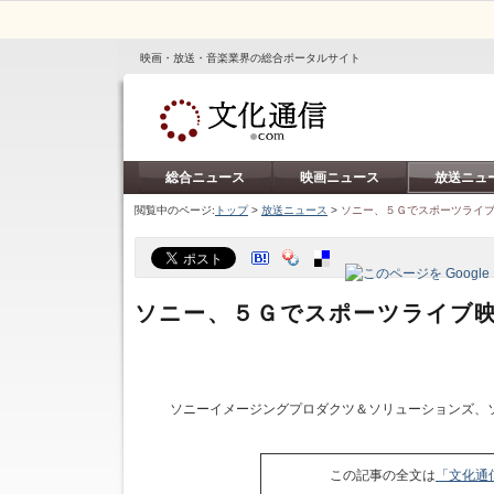
映画・放送・音楽業界の総合ポータルサイト
総合ニュース
映画ニュース
放送ニュ
閲覧中のページ:
トップ
>
放送ニュース
>
ソニー、５Ｇでスポーツライ
ソニー、５Ｇでスポーツライブ
ソニーイメージングプロダクツ＆ソリューションズ、
この記事の全文は
「文化通