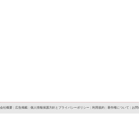
会社概要
|
広告掲載
|
個人情報保護方針とプライバシーポリシー
|
利用規約
|
著作権について
|
お問