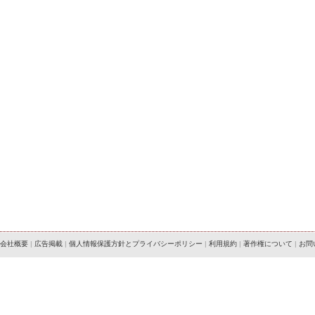
会社概要
|
広告掲載
|
個人情報保護方針とプライバシーポリシー
|
利用規約
|
著作権について
|
お問