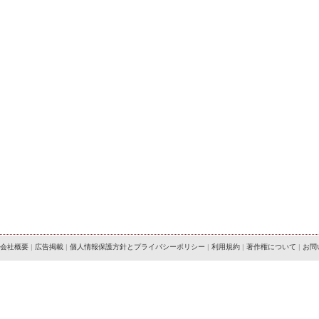
会社概要
|
広告掲載
|
個人情報保護方針とプライバシーポリシー
|
利用規約
|
著作権について
|
お問