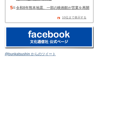
令和8年熊本地震、一部の映画館が営業を再開
10位まで表示する
@bunkatsushin からのツイート