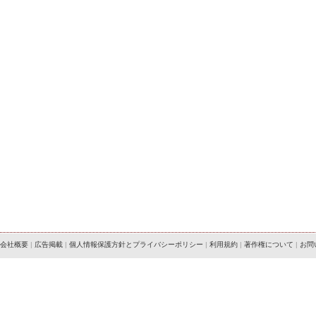
会社概要
|
広告掲載
|
個人情報保護方針とプライバシーポリシー
|
利用規約
|
著作権について
|
お問