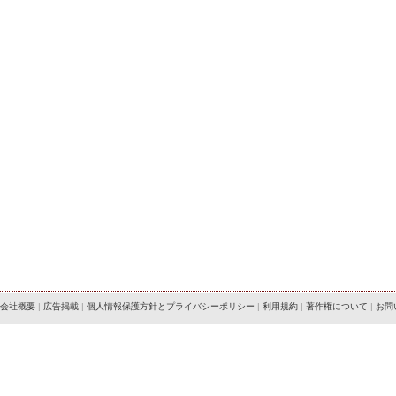
会社概要
|
広告掲載
|
個人情報保護方針とプライバシーポリシー
|
利用規約
|
著作権について
|
お問