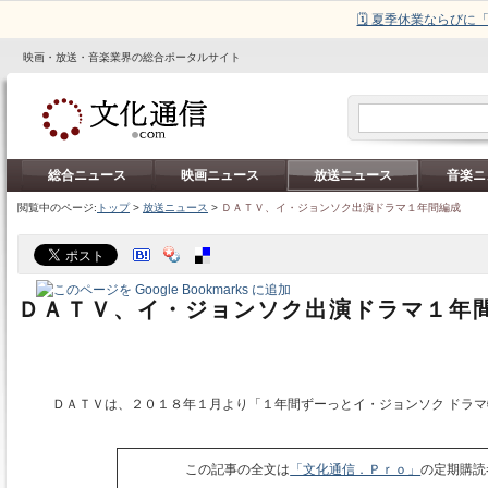
🗓️ 夏季休業ならび
映画・放送・音楽業界の総合ポータルサイト
総合ニュース
映画ニュース
放送ニュース
音楽ニ
閲覧中のページ:
トップ
>
放送ニュース
>
ＤＡＴＶ、イ・ジョンソク出演ドラマ１年間編成
ＤＡＴＶ、イ・ジョンソク出演ドラマ１年
ＤＡＴＶは、２０１８年１月より「１年間ずーっとイ・ジョンソク ドラマ
この記事の全文は
「文化通信．Ｐｒｏ」
の定期購読