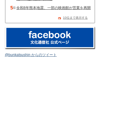
令和8年熊本地震、一部の映画館が営業を再開
10位まで表示する
@bunkatsushin からのツイート