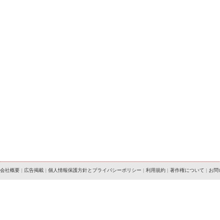
会社概要
|
広告掲載
|
個人情報保護方針とプライバシーポリシー
|
利用規約
|
著作権について
|
お問