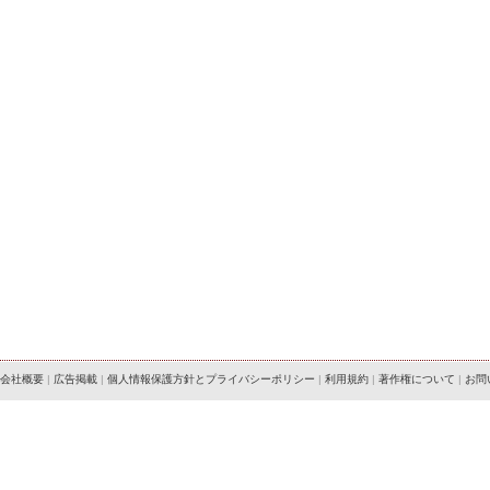
会社概要
|
広告掲載
|
個人情報保護方針とプライバシーポリシー
|
利用規約
|
著作権について
|
お問