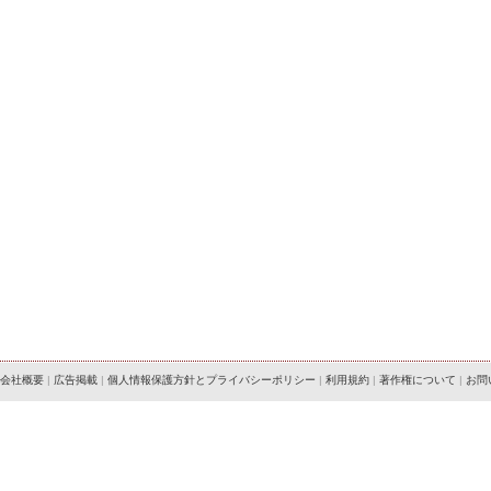
会社概要
|
広告掲載
|
個人情報保護方針とプライバシーポリシー
|
利用規約
|
著作権について
|
お問