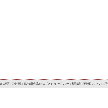
会社概要
|
広告掲載
|
個人情報保護方針とプライバシーポリシー
|
利用規約
|
著作権について
|
お問