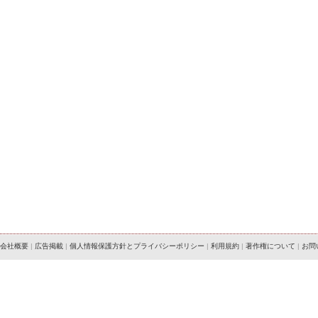
会社概要
|
広告掲載
|
個人情報保護方針とプライバシーポリシー
|
利用規約
|
著作権について
|
お問