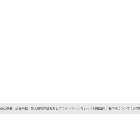
会社概要
|
広告掲載
|
個人情報保護方針とプライバシーポリシー
|
利用規約
|
著作権について
|
お問