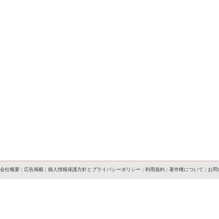
会社概要
|
広告掲載
|
個人情報保護方針とプライバシーポリシー
|
利用規約
|
著作権について
|
お問