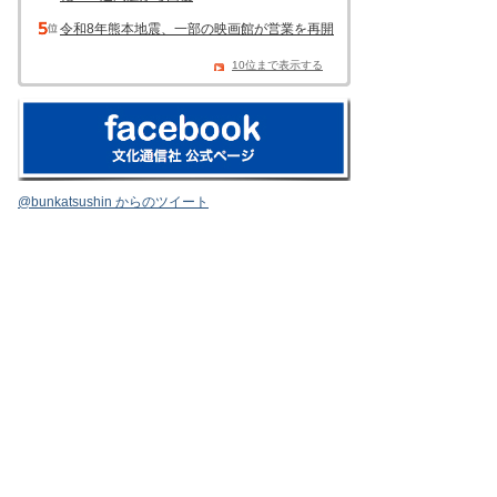
令和8年熊本地震、一部の映画館が営業を再開
10位まで表示する
@bunkatsushin からのツイート