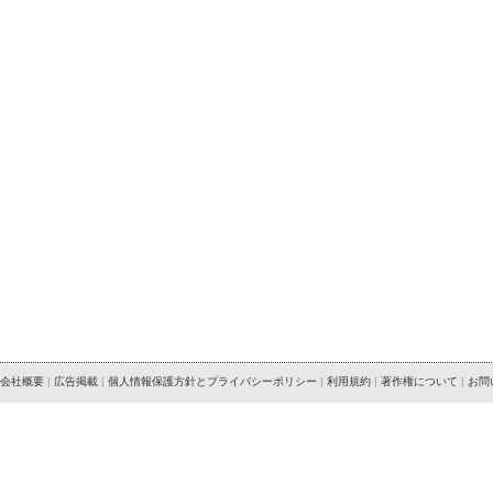
会社概要
|
広告掲載
|
個人情報保護方針とプライバシーポリシー
|
利用規約
|
著作権について
|
お問