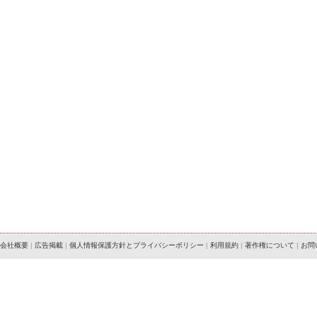
会社概要
|
広告掲載
|
個人情報保護方針とプライバシーポリシー
|
利用規約
|
著作権について
|
お問