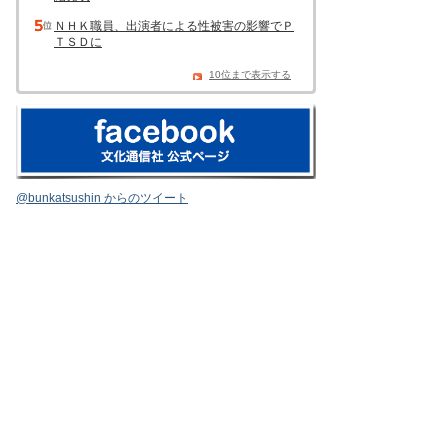
ＮＨＫ職員、出演者による性被害の影響でＰ
ＴＳＤに
10位まで表示する
@bunkatsushin からのツイート