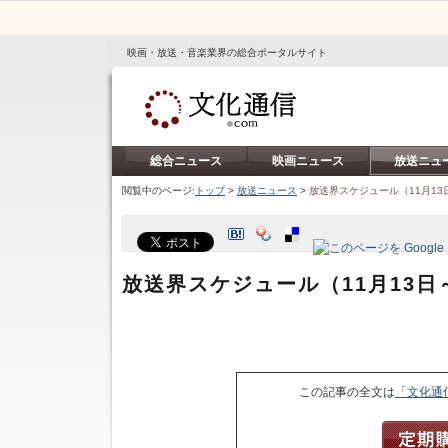
映画・放送・音楽業界の総合ポータルサイト
総合ニュース
映画ニュース
放送ニュ
閲覧中のページ:
トップ
>
放送ニュース
>
放送界スケジュール（11月13
放送界スケジュール（11月13日
この記事の全文は
「文化通