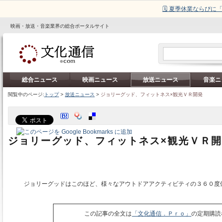
🗓️ 夏季休業ならび
映画・放送・音楽業界の総合ポータルサイト
総合ニュース
映画ニュース
放送ニュース
音楽ニ
閲覧中のページ:
トップ
>
放送ニュース
>
ジョリーグッド、フィットネス×観光ＶＲ開発
ジョリーグッド、フィットネス×観光ＶＲ
ジョリーグッドはこのほど、様々なアウトドアアクティビティの３６０度
この記事の全文は
「文化通信．Ｐｒｏ」
の定期購読