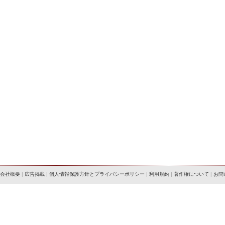
会社概要
|
広告掲載
|
個人情報保護方針とプライバシーポリシー
|
利用規約
|
著作権について
|
お問