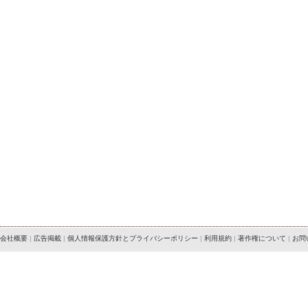
会社概要
|
広告掲載
|
個人情報保護方針とプライバシーポリシー
|
利用規約
|
著作権について
|
お問