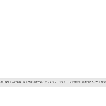
会社概要
|
広告掲載
|
個人情報保護方針とプライバシーポリシー
|
利用規約
|
著作権について
|
お問