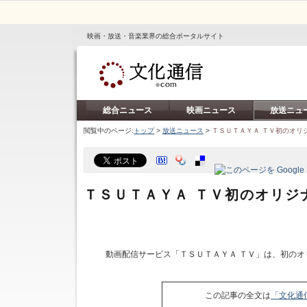
映画・放送・音楽業界の総合ポータルサイト
総合ニュース
映画ニュース
放送ニュ
閲覧中のページ:
トップ
>
放送ニュース
>
ＴＳＵＴＡＹＡ ＴＶ初のオリ
ＴＳＵＴＡＹＡ ＴＶ初のオリジ
動画配信サービス「ＴＳＵＴＡＹＡ ＴＶ」は、初のオ
この記事の全文は
「文化通