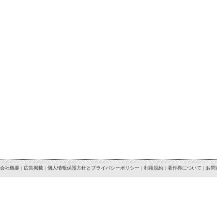
会社概要
|
広告掲載
|
個人情報保護方針とプライバシーポリシー
|
利用規約
|
著作権について
|
お問