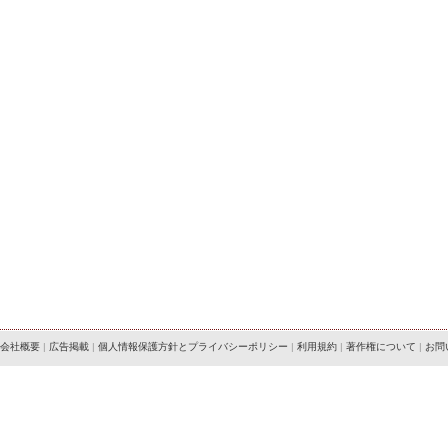
会社概要
|
広告掲載
|
個人情報保護方針とプライバシーポリシー
|
利用規約
|
著作権について
|
お問