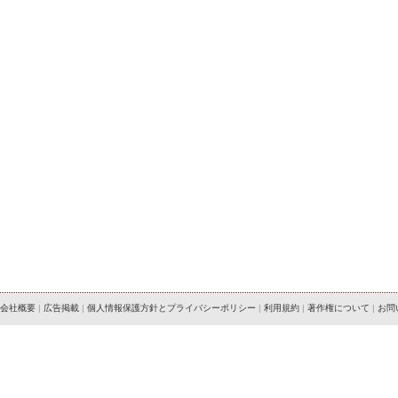
会社概要
|
広告掲載
|
個人情報保護方針とプライバシーポリシー
|
利用規約
|
著作権について
|
お問