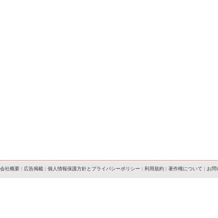
会社概要
|
広告掲載
|
個人情報保護方針とプライバシーポリシー
|
利用規約
|
著作権について
|
お問