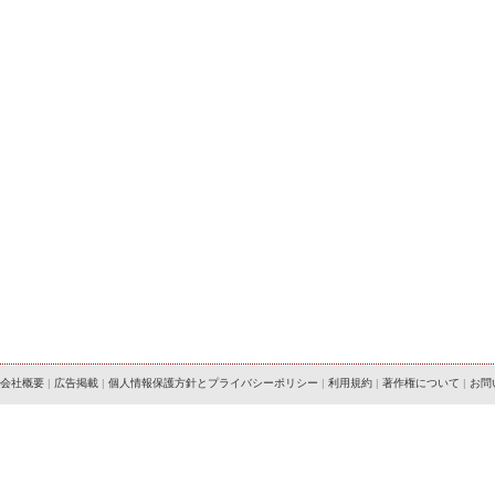
会社概要
|
広告掲載
|
個人情報保護方針とプライバシーポリシー
|
利用規約
|
著作権について
|
お問